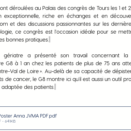
t déroulées au Palais des congrès de Tours les 1 et 2 Av
n exceptionnelle, riche en échanges et en découver
om et des discussions passionnantes sur les dernièr
ologie, ce congrès est l'occasion idéale pour se mett
des bonnes pratiques.
gériatre a présenté son travail concernant la 
e G8 à 1 an chez les patients de plus de 75 ans atte
tre-Val de Loire ». Au-delà de sa capacité de dépister l
s de cancer, le G8 montre ici qu'il est aussi un outil pro
 adaptée des patients.
oster Anna JVMA PDF
.pdf
 • 641KB