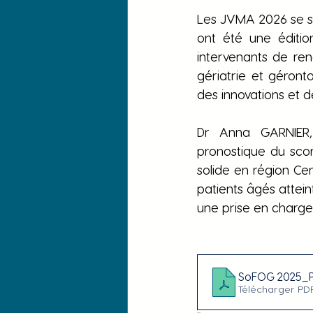
Les JVMA 2026 se son
ont été une éditio
intervenants de ren
gériatrie et géront
des innovations et 
Dr Anna GARNIER, 
pronostique du scor
solide en région Cen
patients âgés atteint
une prise en charge
SoFOG 2025_P
Télécharger PDF