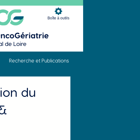
Boîte à outils
Recherche et Publications
tion du
 &