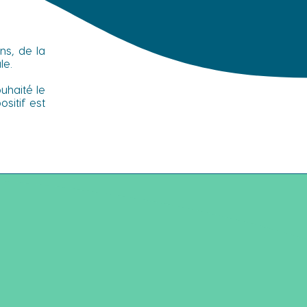
ns, de la
le.
uhaité le
sitif est