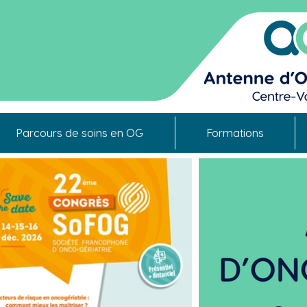
Parcours de soins en OG
Formations