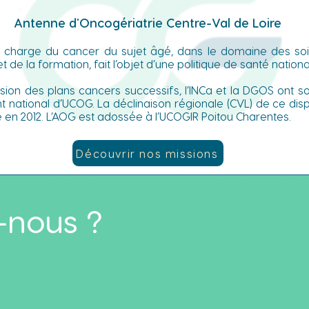
tique du
Antenne d'Oncogériatrie Centre-Val de Loire
n charge du cancer du sujet âgé, dans le domaine des soi
 de la formation, fait l’objet d’une politique de santé nationa
lsion des plans cancers successifs, l’INCa et la DGOS ont so
 national d’UCOG. La déclinaison régionale (CVL) de ce dispo
e en 2012. L’AOG est adossée à l’UCOGIR Poitou Charentes.
Découvrir nos missions
nous ?